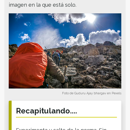
imagen en la que está solo.
Foto de Guduru Ajay bhargav en Pexels
Recapitulando....