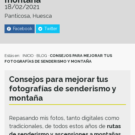
18/02/2021
Panticosa, Huesca
Facebook
Twitter
Estás en:
INICIO
·
BLOG
·
CONSEJOS PARA MEJORAR TUS
FOTOGRAFÍAS DE SENDERISMO Y MONTAÑA
Consejos para mejorar tus
fotografías de senderismo y
montaña
Repasando mis fotos, tanto digitales como
tradicionales, de todos estos años de
rutas
de senderismo y ascensiones a montañas,