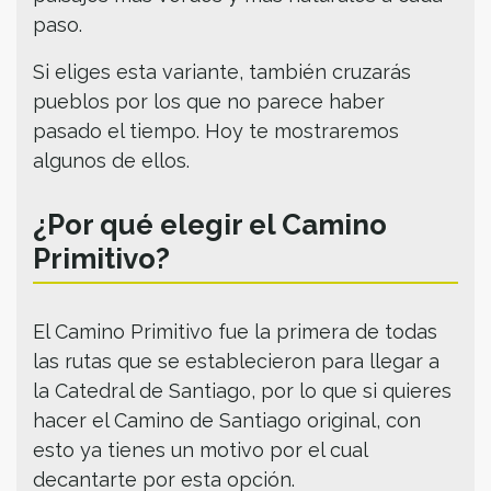
paso.
Si eliges esta variante, también cruzarás
pueblos por los que no parece haber
pasado el tiempo. Hoy te mostraremos
algunos de ellos.
¿Por qué elegir el Camino
Primitivo?
El Camino Primitivo fue la primera de todas
las rutas que se establecieron para llegar a
la Catedral de Santiago, por lo que si quieres
hacer el Camino de Santiago original, con
esto ya tienes un motivo por el cual
decantarte por esta opción.