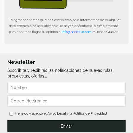
Te agradeceríamos que nos escribieras para informarnos de cualquier
dato erróneo o no actualizado que hayas encontrado, o simplemente
para hacernos llegar tu opinión a
info@senditur.com
Muchas Gracias.
Newsletter
Suscribite y recibirás las notificaciones de nuevas rutas,
propuestas, ofertas...
He leído y acepto el
Aviso Legal
y la
Política de Privacidad