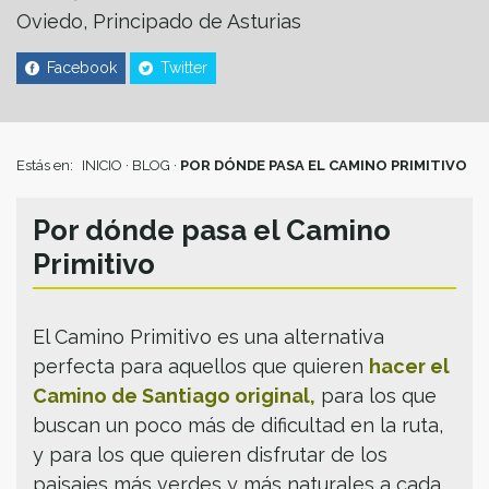
Oviedo, Principado de Asturias
Facebook
Twitter
Estás en:
INICIO
·
BLOG
·
POR DÓNDE PASA EL CAMINO PRIMITIVO
Por dónde pasa el Camino
Primitivo
El Camino Primitivo es una alternativa
perfecta para aquellos que quieren
hacer el
Camino de Santiago original
,
para los que
buscan un poco más de dificultad en la ruta,
y para los que quieren disfrutar de los
paisajes más verdes y más naturales a cada