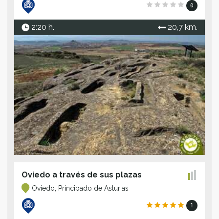
0
2:20 h.
20,7 km.
Oviedo a través de sus plazas
Oviedo, Principado de Asturias
1