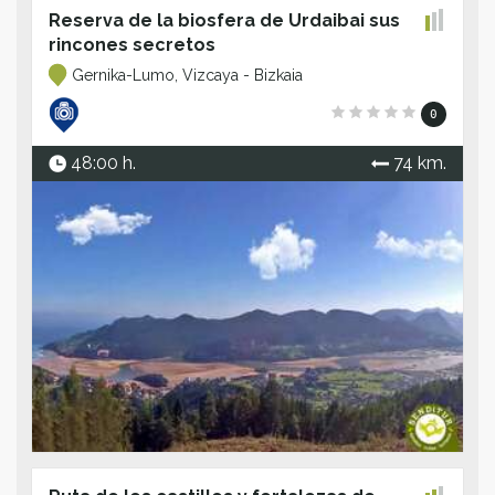
Reserva de la biosfera de Urdaibai sus
rincones secretos
Gernika-Lumo, Vizcaya - Bizkaia
0
48:00 h.
74 km.