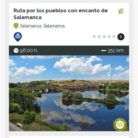
Ruta por los pueblos con encanto de
Salamanca
Salamanca, Salamanca
0
96:00 h.
351 km.