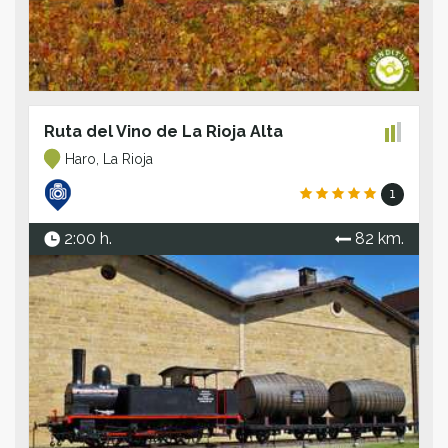
Ruta del Vino de La Rioja Alta
Haro, La Rioja
1
2:00 h.
82 km.