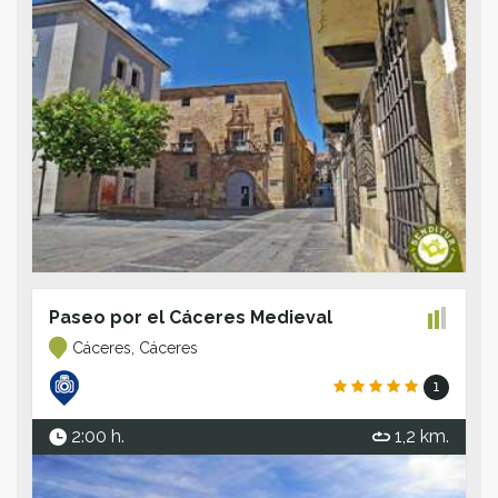
Paseo por el Cáceres Medieval
Cáceres, Cáceres
1
2:00 h.
1,2 km.