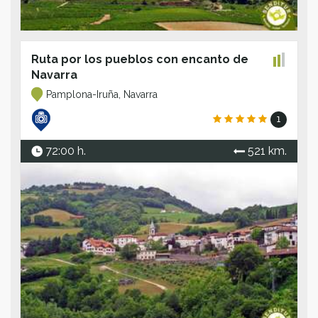
Ruta por los pueblos con encanto de
Navarra
Pamplona-Iruña, Navarra
1
72:00 h.
521 km.