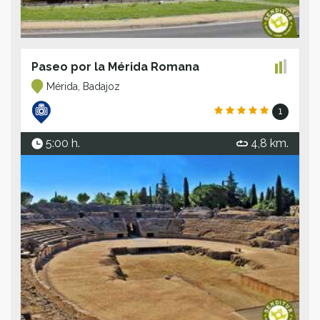
Paseo por la Mérida Romana
Mérida, Badajoz
1
5:00 h.
4,8 km.