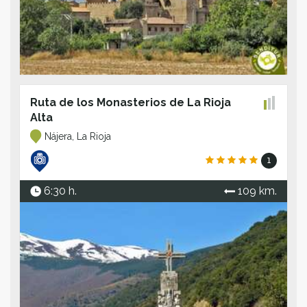
Ruta de los Monasterios de La Rioja
Alta
Nájera, La Rioja
1
6:30 h.
109 km.