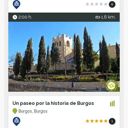
0
2:00 h.
1,6 km.
Un paseo por la historia de Burgos
Burgos, Burgos
1