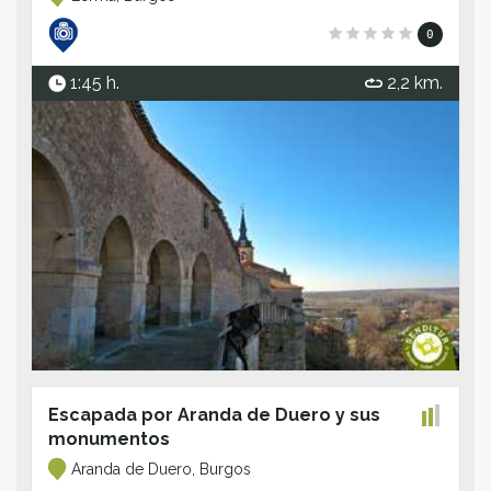
0
1:45 h.
2,2 km.
Escapada por Aranda de Duero y sus
monumentos
Aranda de Duero, Burgos