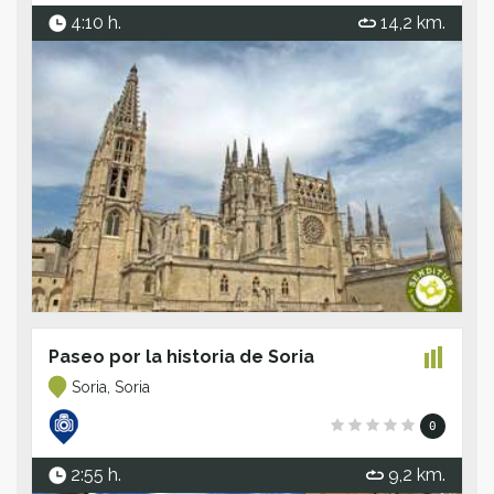
4:10 h.
14,2 km.
Paseo por la historia de Soria
Soria, Soria
0
2:55 h.
9,2 km.