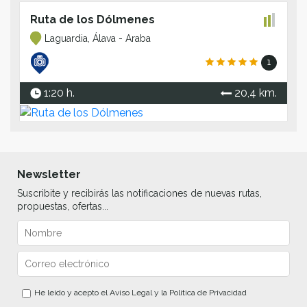
Ruta de los Dólmenes
Laguardia, Álava - Araba
1
1:20 h.
20,4 km.
Newsletter
Suscribite y recibirás las notificaciones de nuevas rutas,
propuestas, ofertas...
He leído y acepto el
Aviso Legal
y la
Política de Privacidad