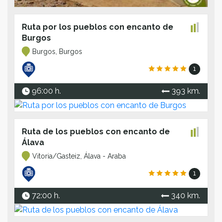
Ruta por los pueblos con encanto de
Burgos
Burgos, Burgos
1
96:00 h.
393 km.
Ruta de los pueblos con encanto de
Álava
Vitoria/Gasteiz, Álava - Araba
1
72:00 h.
340 km.