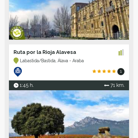
Ruta por la Rioja Alavesa
Labastida/Bastida, Álava - Araba
1
1:45 h.
71 km.