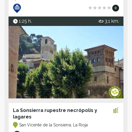
0
1:25 h.
3,1 km.
La Sonsierra rupestre necrópolis y
lagares
San Vicente de la Sonsierra, La Rioja