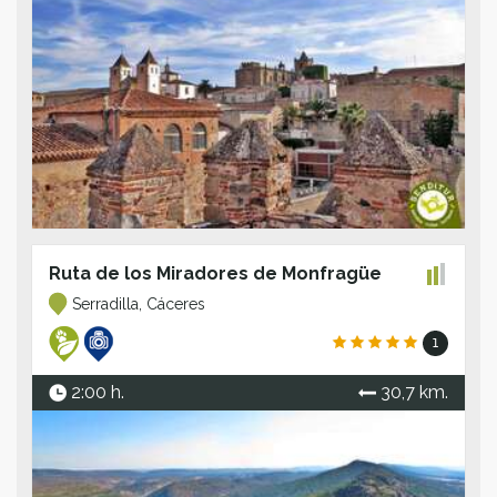
Ruta de los Miradores de Monfragüe
Serradilla, Cáceres
1
2:00 h.
30,7 km.