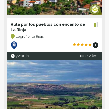
Ruta por los pueblos con encanto de
La Rioja
Logroño, La Rioja
1
72:00 h.
412 km.