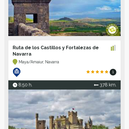
Ruta de los Castillos y Fortalezas de
Navarra
Maya/Amaiur, Navarra
1
8:50 h.
378 km.