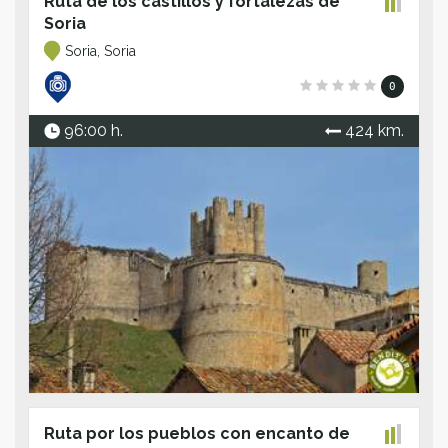
Ruta de los castillos y fortalezas de
Soria
Soria, Soria
0
96:00 h.
424 km.
Ruta por los pueblos con encanto de