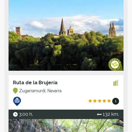
Ruta de la Brujería
Zugarramurdi, Navarra
1
3:00 h.
132 km.