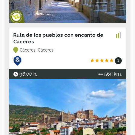
Ruta de los pueblos con encanto de
Cáceres
Cáceres, Cáceres
1
96:00 h.
565 km.