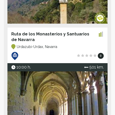
Ruta de los Monasterios y Santuarios
de Navarra
Urdazubi-Urdax, Navarra
0
10:00 h.
501 km.