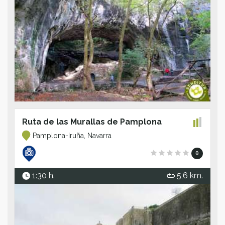
Ruta de las Murallas de Pamplona
Pamplona-Iruña, Navarra
0
1:30 h.
5,6 km.