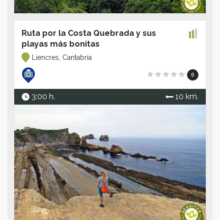
Ruta por la Costa Quebrada y sus
playas más bonitas
Liencres, Cantabria
0
3:00 h.
10 km.