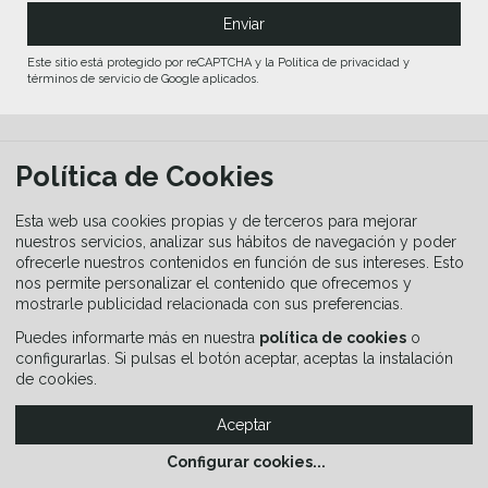
Este sitio está protegido por reCAPTCHA y la Política de privacidad y
términos de servicio de Google aplicados.
Política de Cookies
Esta web usa cookies propias y de terceros para mejorar
EMPRESA
nuestros servicios, analizar sus hábitos de navegación y poder
ofrecerle nuestros contenidos en función de sus intereses. Esto
nos permite personalizar el contenido que ofrecemos y
Quienes somos
mostrarle publicidad relacionada con sus preferencias.
Puedes informarte más en nuestra
política de cookies
o
Servicios turísticos - Anúnciate en Senditur
configurarlas. Si pulsas el botón aceptar, aceptas la instalación
de cookies.
Condiciones legales
Aceptar
Política de privacidad y Cookies - Configuración de
Configurar cookies
...
Cookies