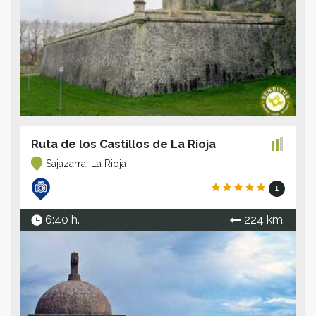
Ruta de los Castillos de La Rioja
Sajazarra, La Rioja
1
6:40 h.
224 km.