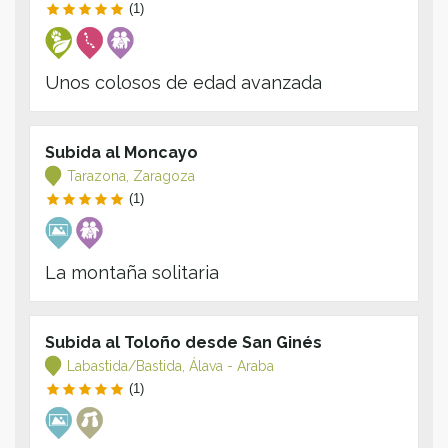
(1)
Unos colosos de edad avanzada
Subida al Moncayo
Tarazona, Zaragoza
(1)
La montaña solitaria
Subida al Toloño desde San Ginés
Labastida/Bastida, Álava - Araba
(1)