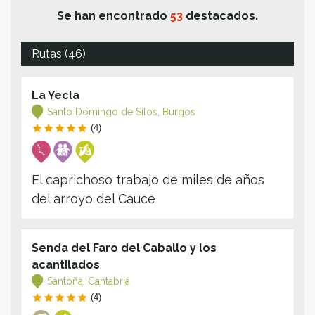
Se han encontrado
53
destacados.
Rutas (46)
La Yecla
Santo Domingo de Silos, Burgos
(4)
El caprichoso trabajo de miles de años
del arroyo del Cauce
Senda del Faro del Caballo y los
acantilados
Santoña, Cantabria
(4)