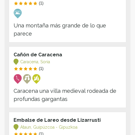
(1)
Una montaña más grande de lo que
parece
Cañón de Caracena
Caracena, Soria
(1)
Caracena una villa medieval rodeada de
profundas gargantas
Embalse de Lareo desde Lizarrusti
Ataun, Guipúzcoa - Gipuzkoa
(1)