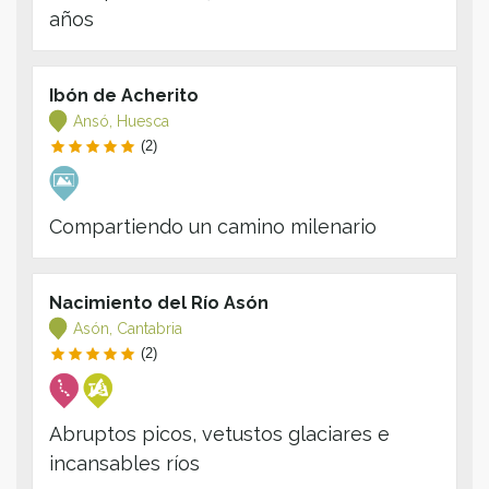
años
Ibón de Acherito
Ansó, Huesca
(2)
Compartiendo un camino milenario
Nacimiento del Río Asón
Asón, Cantabria
(2)
Abruptos picos, vetustos glaciares e
incansables ríos