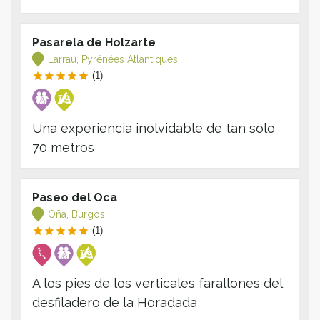
Pasarela de Holzarte
Larrau, Pyrénées Atlantiques
(1)
Una experiencia inolvidable de tan solo
70 metros
Paseo del Oca
Oña, Burgos
(1)
A los pies de los verticales farallones del
desfiladero de la Horadada