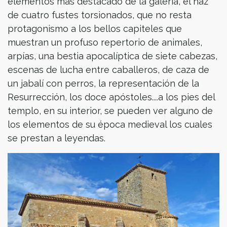
elementos más destacado de la galería, el haz
de cuatro fustes torsionados, que no resta
protagonismo a los bellos capiteles que
muestran un profuso repertorio de animales,
arpías, una bestia apocalíptica de siete cabezas,
escenas de lucha entre caballeros, de caza de
un jabalí con perros, la representación de la
Resurrección, los doce apóstoles....a los pies del
templo, en su interior, se pueden ver alguno de
los elementos de su época medieval los cuales
se prestan a leyendas.