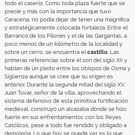
todo el caserío. Como toda plaza fuerte que se
precie y más con la importancia que tuvo
Caracena, no podía dejar de tener una magnifica
y estratégicamente colocada fortaleza. Entre el
Barranco de los Pilones y el de las Gargantas, a
poco menos de un kilómetro de la localidad y
sobre un cerro, se encuentra el
castillo
. Las
primeras referencias sobre él son del siglo XII y
hablan de un pleito entre los obispos de Osma y
Sigüenza aunque se cree que su origen es
anterior. Durante la segunda mitad del siglo XV,
Juan Tovar, señor de la villa, aprovechando el
sistema defensivo de esta primitiva fortificación
medieval, construyó un alcazaba donde se hizo
fuerte en sus enfrentamientos con los Reyes
Católicos, pese a todo fue rendido y obligado a
demolerla. Lo que hoy se puede ver es lo que