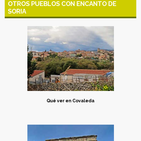
OTROS PUEBLOS CON ENCANTO DE
SORIA
Qué ver en Covaleda