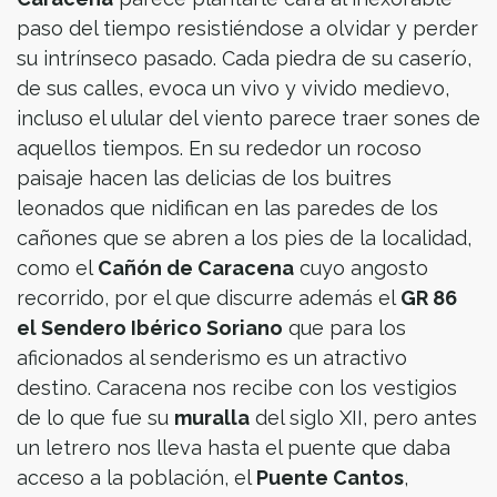
paso del tiempo resistiéndose a olvidar y perder
su intrínseco pasado. Cada piedra de su caserío,
de sus calles, evoca un vivo y vivido medievo,
incluso el ulular del viento parece traer sones de
aquellos tiempos. En su rededor un rocoso
paisaje hacen las delicias de los buitres
leonados que nidifican en las paredes de los
cañones que se abren a los pies de la localidad,
como el
Cañón de Caracena
cuyo angosto
recorrido, por el que discurre además el
GR 86
el Sendero Ibérico Soriano
que para los
aficionados al senderismo es un atractivo
destino. Caracena nos recibe con los vestigios
de lo que fue su
muralla
del siglo XII, pero antes
un letrero nos lleva hasta el puente que daba
acceso a la población, el
Puente Cantos
,