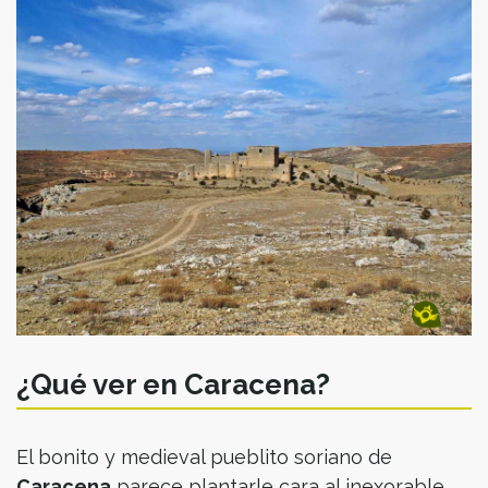
¿Qué ver en Caracena?
El bonito y medieval pueblito soriano de
Caracena
parece plantarle cara al inexorable