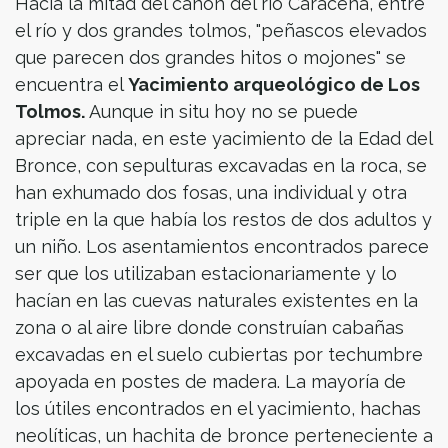
Hacia la mitad del cañón del río Caracena, entre
el río y dos grandes tolmos, "peñascos elevados
que parecen dos grandes hitos o mojones" se
encuentra el
Yacimiento arqueológico de Los
Tolmos.
Aunque in situ hoy no se puede
apreciar nada, en este yacimiento de la Edad del
Bronce, con sepulturas excavadas en la roca, se
han exhumado dos fosas, una individual y otra
triple en la que había los restos de dos adultos y
un niño. Los asentamientos encontrados parece
ser que los utilizaban estacionariamente y lo
hacían en las cuevas naturales existentes en la
zona o al aire libre donde construían cabañas
excavadas en el suelo cubiertas por techumbre
apoyada en postes de madera. La mayoría de
los útiles encontrados en el yacimiento, hachas
neolíticas, un hachita de bronce perteneciente a