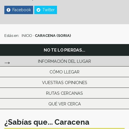
Facebook
Twitter
Estás en:
INICIO
·
CARACENA (SORIA)
NO TE LO PIERDAS...
INFORMACIÓN DEL LUGAR
CÓMO LLEGAR
VUESTRAS OPINIONES
RUTAS CERCANAS
QUÉ VER CERCA
¿Sabías que... Caracena