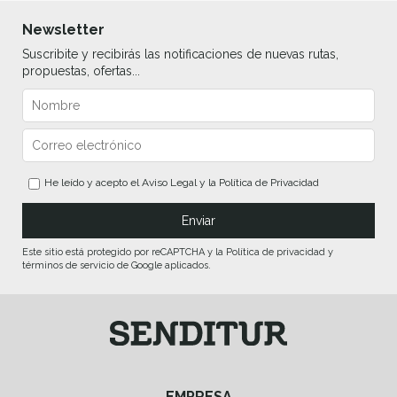
Newsletter
Suscribite y recibirás las notificaciones de nuevas rutas,
propuestas, ofertas...
He leído y acepto el
Aviso Legal
y la
Política de Privacidad
Este sitio está protegido por reCAPTCHA y la Política de privacidad y
términos de servicio de Google aplicados.
EMPRESA