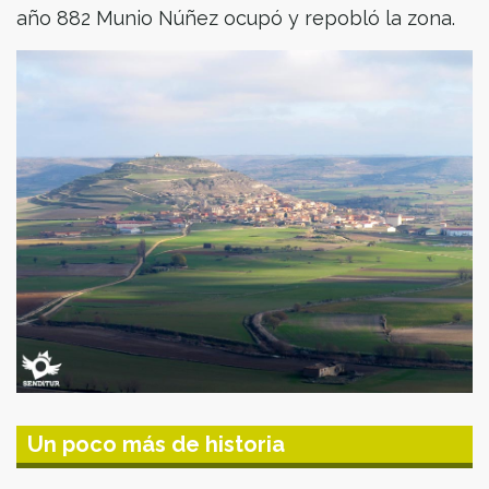
año 882 Munio Núñez ocupó y repobló la zona.
Un poco más de historia