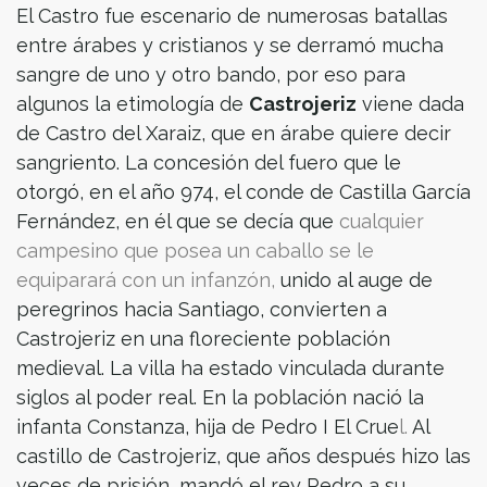
El Castro fue escenario de numerosas batallas
entre árabes y cristianos y se derramó mucha
sangre de uno y otro bando, por eso para
algunos la etimología de
Castrojeriz
viene dada
de Castro del Xaraiz, que en árabe quiere decir
sangriento. La concesión del fuero que le
otorgó, en el año 974, el conde de Castilla García
Fernández, en él que se decía que
cualquier
campesino que posea un caballo se le
equiparará con un infanzón,
unido al auge de
peregrinos hacia Santiago, convierten a
Castrojeriz en una floreciente población
medieval. La villa ha estado vinculada durante
siglos al poder real. En la población nació la
infanta Constanza, hija de Pedro I El Crue
l.
Al
castillo de Castrojeriz, que años después hizo las
veces de prisión, mandó el rey Pedro a su