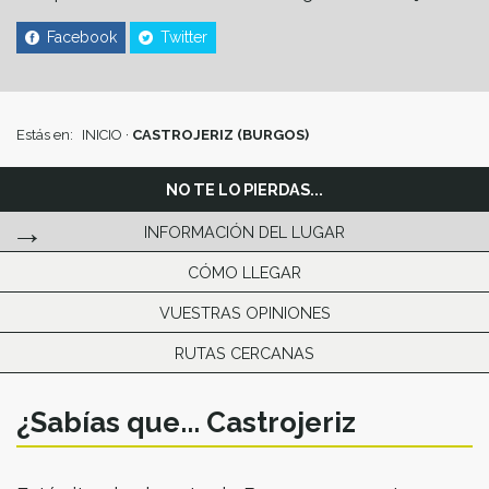
Facebook
Twitter
Estás en:
INICIO
·
CASTROJERIZ (BURGOS)
NO TE LO PIERDAS...
INFORMACIÓN DEL LUGAR
CÓMO LLEGAR
VUESTRAS OPINIONES
RUTAS CERCANAS
¿Sabías que... Castrojeriz