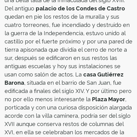
una bella talla de la Inmaculada del siglo XVIII.
Del antiguo
palacio de los Condes de Castro
quedan en pie los restos de la muralla y sus
cuatro torreones, fue incendiado y destruido en
la guerra de la Independencia, estuvo unido al
castillo por el fuerte próximo y por una pared de
tierra apisonada que dividía el cerro de norte a
sur, después se edificaron en sus restos las
antiguas escuelas y hoy sus instalaciones se
usan como salón de actos. La
casa Gutiérrez
Barona
, situada en el barrio de San Juan, fue
edificada a finales del siglo XIV. Y por último pero
no por ello menos interesante la
Plaza Mayor
,
porticada y con una curiosa disposición alargada
acorde con la villa caminera, podría ser del siglo
XVII aunque conserva restos de columnas del
XVI, en ella se celebraban los mercados de la