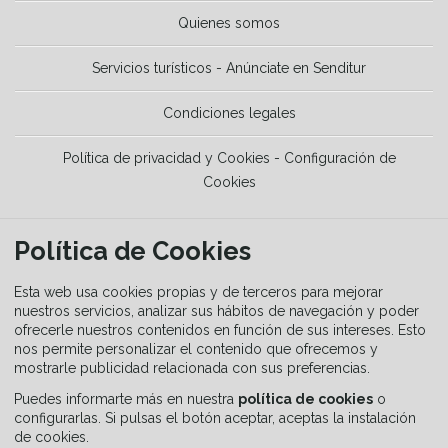
Quienes somos
Servicios turísticos - Anúnciate en Senditur
Condiciones legales
Política de privacidad y Cookies - Configuración de
Cookies
HERRAMIENTAS
Política de Cookies
La Guía del senderista
Esta web usa cookies propias y de terceros para mejorar
nuestros servicios, analizar sus hábitos de navegación y poder
ofrecerle nuestros contenidos en función de sus intereses. Esto
Equipamiento
nos permite personalizar el contenido que ofrecemos y
mostrarle publicidad relacionada con sus preferencias.
Guía de señalización
Puedes informarte más en nuestra
política de cookies
o
configurarlas. Si pulsas el botón aceptar, aceptas la instalación
de cookies.