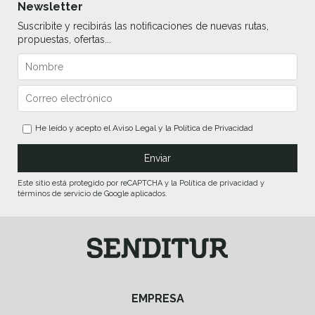
Newsletter
Suscribite y recibirás las notificaciones de nuevas rutas,
propuestas, ofertas...
He leído y acepto el
Aviso Legal
y la
Política de Privacidad
Este sitio está protegido por reCAPTCHA y la Política de privacidad y
términos de servicio de Google aplicados.
EMPRESA