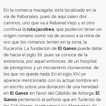
En la comarca maragata, está localizado en la
vía de Rabanales, pues de aquí salen dos
caminos, uno que va a Rabanal Viejo y el otro
continua la
ruta jacobea
, que pudieron tener un
origen romano como vía de acceso a la mina de
oro que los romanos tenían en la zona, la
Fucarona. La fundación de
El Ganso
puede datar
de hacia el siglo XII, pues se conoce de la
existencia, por aquel entonces, de un hospital
de peregrinos y un monasterio cluniacense, de
los que no queda nada. En el siglo XIV ya
aparece mencionado con su actual nombre en
un escrito sobre una donación de una heredad
en
El Ganso
en favor del Cabildo de Astorga.
El
Ganso
perteneció al señorío que en Turienzo de
los Caballeros, mantuvieron los Marqueses de