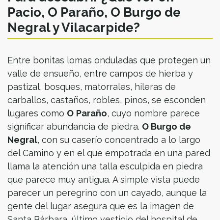
Pacio, O Paraño, O Burgo de
Negral y Vilacarpide?
Entre bonitas lomas onduladas que protegen un
valle de ensueño, entre campos de hierba y
pastizal, bosques, matorrales, hileras de
carballos, castaños, robles, pinos, se esconden
lugares como
O
Paraño
, cuyo nombre parece
significar abundancia de piedra.
O Burgo de
Negral
, con su caserío concentrado a lo largo
del Camino y en el que empotrada en una pared
llama la atención una talla esculpida en piedra
que parece muy antigua. A simple vista puede
parecer un peregrino con un cayado, aunque la
gente del lugar asegura que es la imagen de
Santa Bárbara, último vestigio del hospital de