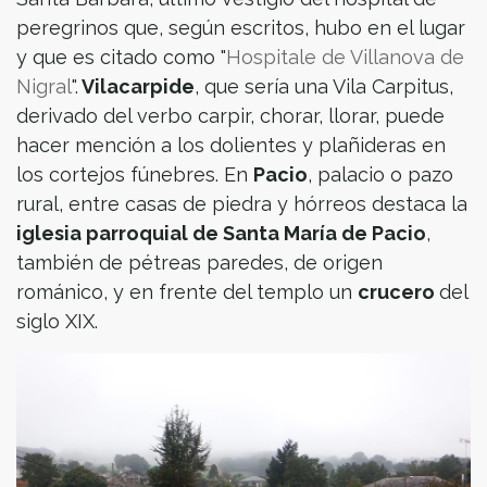
peregrinos que, según escritos, hubo en el lugar
y que es citado como "
Hospitale de Villanova de
Nigral
".
Vilacarpide
, que sería una Vila Carpitus,
derivado del verbo carpir, chorar, llorar, puede
hacer mención a los dolientes y plañideras en
los cortejos fúnebres. En
Pacio
, palacio o pazo
rural, entre casas de piedra y hórreos destaca la
iglesia parroquial de Santa María de Pacio
,
también de pétreas paredes, de origen
románico, y en frente del templo un
crucero
del
siglo XIX.