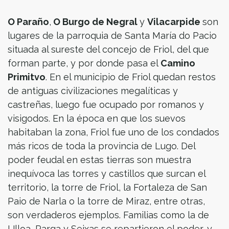
O Paraño
,
O Burgo de Negral
y
Vilacarpide
son
lugares de la parroquia de Santa María do Pacio
situada al sureste del concejo de Friol, del que
forman parte, y por donde pasa el
Camino
Primitvo
. En el municipio de Friol quedan restos
de antiguas civilizaciones megalíticas y
castreñas, luego fue ocupado por romanos y
visigodos. En la época en que los suevos
habitaban la zona, Friol fue uno de los condados
más ricos de toda la provincia de Lugo. Del
poder feudal en estas tierras son muestra
inequívoca las torres y castillos que surcan el
territorio, la torre de Friol, la Fortaleza de San
Paio de Narla o la torre de Miraz, entre otras,
son verdaderos ejemplos. Familias como la de
Ulloa, Parga y Seixas se repartieron el poder, y