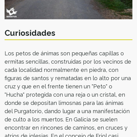
Curiosidades
Los petos de ánimas son pequeñas capillas o
ermitas sencillas, construidas por los vecinos de
cada localidad normalmente en piedra, con
figuras de santos y rematadas en lo alto por una
cruz y que en el frente tienen un "Peto" o
"Hucha" protegida con una reja o un cristal, en
donde se depositan limosnas para las ánimas
del Purgatorio, dando lugar a una manifestación
de culto a los muertos. En Galicia se suelen
encontrar en rincones de caminos, en cruces y
atrios de iglesias. En el concejo de Friol casi