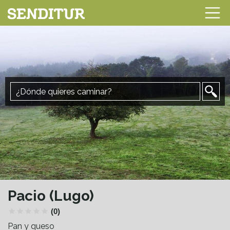
Pacio (Lugo)
(0)
Pan y queso