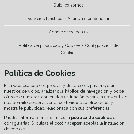
Quienes somos
Servicios turísticos - Anúnciate en Senditur
Condiciones legales
Política de privacidad y Cookies - Configuración de
Cookies
HERRAMIENTAS
Política de Cookies
La Guía del senderista
Esta web usa cookies propias y de terceros para mejorar
nuestros servicios, analizar sus hábitos de navegación y poder
ofrecerle nuestros contenidos en función de sus intereses. Esto
Equipamiento
nos permite personalizar el contenido que ofrecemos y
mostrarle publicidad relacionada con sus preferencias.
Guía de señalización
Puedes informarte más en nuestra
política de cookies
o
configurarlas. Si pulsas el botón aceptar, aceptas la instalación
de cookies.