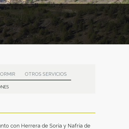
ORMIR
OTROS SERVICIOS
ONES
junto con Herrera de Soria y Nafría de