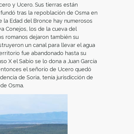
ro y Ucero. Sus tierras están
 fundó tras la repoblación de Osma en
 de la Edad del Bronce hay numerosos
a Conejos, los de la cueva del
 Los romanos dejaron también su
truyeron un canal para llevar el agua
territorio fue abandonado hasta su
onso X el Sabio se lo dona a Juan García
 entonces el señorío de Ucero quedó
dencia de Soria, tenía jurisdicción de
 de Osma.