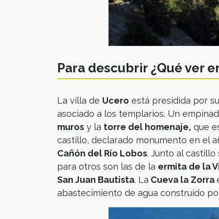
Para descubrir ¿Qué ver e
La villa de
Ucero
está presidida por s
asociado a los templarios. Un empinado
muros
y la
torre del homenaje,
que es
castillo, declarado monumento en el a
Cañón del Río Lobos
. Junto al castil
para otros son las de la
ermita de la V
San Juan Bautista
. La
Cueva la Zorra
abastecimiento de agua construido po