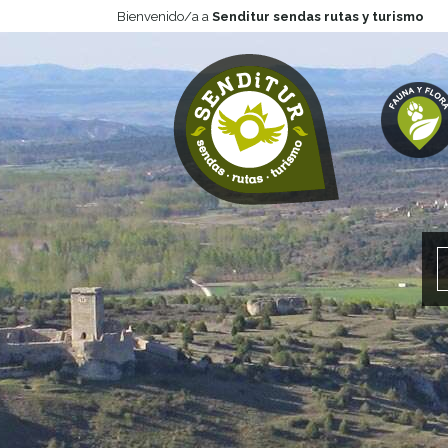
Bienvenido/a a
Senditur sendas rutas y turismo