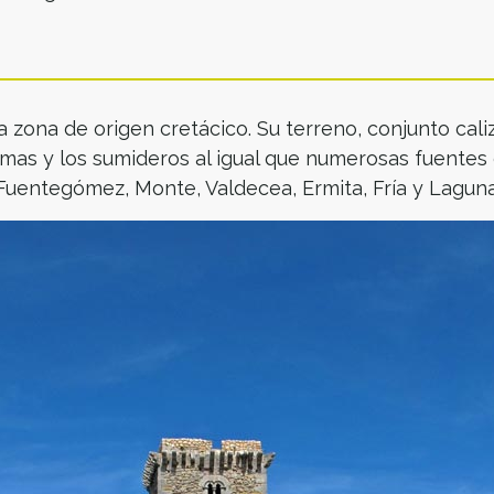
a zona de origen cretácico. Su terreno, conjunto cal
imas y los sumideros al igual que numerosas fuentes 
 Fuentegómez, Monte, Valdecea, Ermita, Fría y Lagun