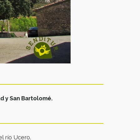
ud y San Bartolomé.
l río Ucero.