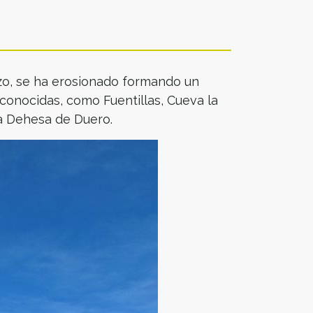
izo, se ha erosionado formando un
conocidas, como Fuentillas, Cueva la
a Dehesa de Duero.