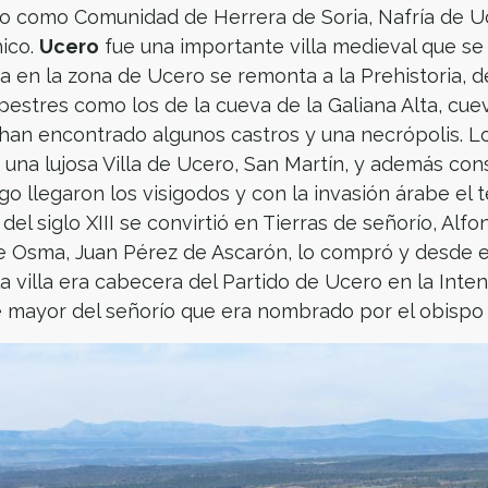
 como Comunidad de Herrera de Soria, Nafría de Uce
hico.
Ucero
fue una importante villa medieval que se
na en la zona de Ucero se remonta a la Prehistoria,
estres como los de la cueva de la Galiana Alta, cuev
se han encontrado algunos castros y una necrópolis.
una lujosa Villa de Ucero, San Martín, y además cons
 llegaron los visigodos y con la invasión árabe el 
s del siglo XIII se convirtió en Tierras de señorío, Alf
 de Osma, Juan Pérez de Ascarón, lo compró y desde
la villa era cabecera del Partido de Ucero en la Inten
de mayor del señorío que era nombrado por el obispo