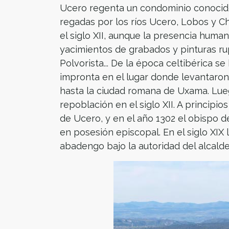
Ucero regenta un condominio conocido
regadas por los ríos Ucero, Lobos y C
el siglo XII, aunque la presencia huma
yacimientos de grabados y pinturas rup
Polvorista... De la época celtibérica 
impronta en el lugar donde levantaron 
hasta la ciudad romana de Uxama. Luego
repoblación en el siglo XII. A principio
de Ucero, y en el año 1302 el obispo
en posesión episcopal. En el siglo XIX 
abadengo bajo la autoridad del alcal