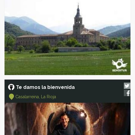
Te damos la bienvenida
Casalarreina, La Rioja