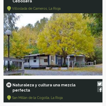
Cebollera
Villoslada de Cameros, La Rioja
Naturaleza y cultura una mezcla
perfecta
San Millán de la Cogolla, La Rioja