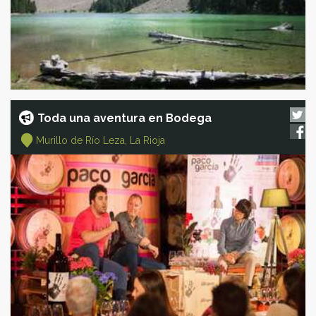
Toda una aventura en Bodega
Murillo de Río Leza, La Rioja