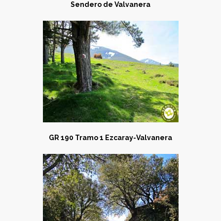
Sendero de Valvanera
GR 190 Tramo 1 Ezcaray-Valvanera