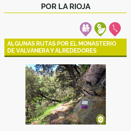
POR LA RIOJA
ALGUNAS RUTAS POR EL MONASTERIO
DE VALVANERA Y ALREDEDORES