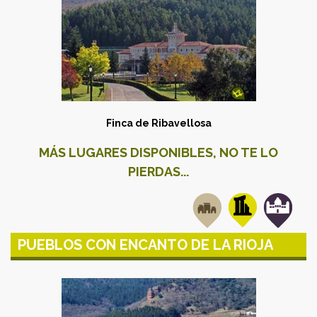
Finca de Ribavellosa
MÁS LUGARES DISPONIBLES, NO TE LO
PIERDAS...
PUEBLOS CON ENCANTO DE LA RIOJA