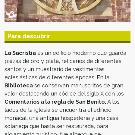
Para descubrir
La Sacristía
es un edificio moderno que guarda
piezas de oro y plata, relicarios de diferentes
santos y un muestrario de vestimentas
eclesiásticas de diferentes épocas. En la
Biblioteca
se conservan manuscritos de gran
valor destacando un códice del siglo X con los
Comentarios a la regla de San Benito.
A los
lados de la iglesia se encuentra el edificio
monacal, una antigua hospedería y una casa
solariega que hasta ser restaurada, para
alojamiento turístico, fue albergue de