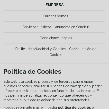
EMPRESA
Quienes somos
Servicios turísticos - Anúnciate en Senditur
Condiciones legales
Política de privacidad y Cookies - Configuración de
Cookies
HERRAMIENTAS
Política de Cookies
La Guía del senderista
Esta web usa cookies propias y de terceros para mejorar
nuestros servicios, analizar sus hábitos de navegación y poder
ofrecerle nuestros contenidos en función de sus intereses. Esto
Equipamiento
nos permite personalizar el contenido que ofrecemos y
mostrarle publicidad relacionada con sus preferencias.
Guía de señalización
Puedes informarte más en nuestra
política de cookies
o