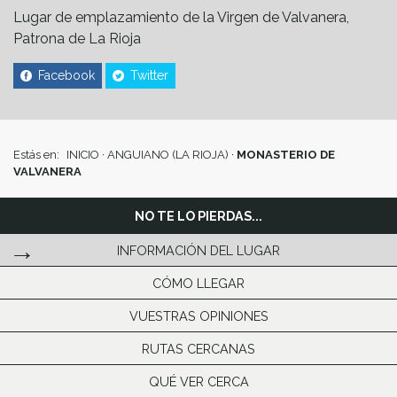
Lugar de emplazamiento de la Virgen de Valvanera,
Patrona de La Rioja
Facebook
Twitter
Estás en:
INICIO
·
ANGUIANO (LA RIOJA)
·
MONASTERIO DE
VALVANERA
NO TE LO PIERDAS...
INFORMACIÓN DEL LUGAR
CÓMO LLEGAR
VUESTRAS OPINIONES
RUTAS CERCANAS
QUÉ VER CERCA