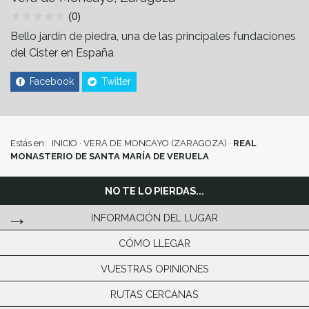
(0)
Bello jardín de piedra, una de las principales fundaciones
del Cister en España
Facebook
Twitter
Estás en:
INICIO
·
VERA DE MONCAYO (ZARAGOZA)
·
REAL
MONASTERIO DE SANTA MARÍA DE VERUELA
NO TE LO PIERDAS...
INFORMACIÓN DEL LUGAR
CÓMO LLEGAR
VUESTRAS OPINIONES
RUTAS CERCANAS