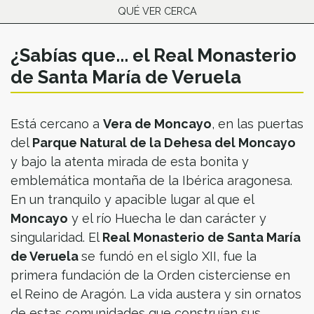
QUÉ VER CERCA
¿Sabías que... el Real Monasterio
de Santa María de Veruela
Está cercano a
Vera de Moncayo
, en las puertas
del
Parque Natural de la Dehesa del Moncayo
y bajo la atenta mirada de esta bonita y
emblemática montaña de la Ibérica aragonesa.
En un tranquilo y apacible lugar al que el
Moncayo
y el río Huecha le dan carácter y
singularidad. El
Real Monasterio de Santa María
de Veruela
se fundó en el siglo XII, fue la
primera fundación de la Orden cisterciense en
el Reino de Aragón. La vida austera y sin ornatos
de estas comunidades que construían sus