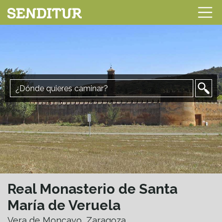
Real Monasterio de Santa
María de Veruela
Vera de Moncayo, Zaragoza