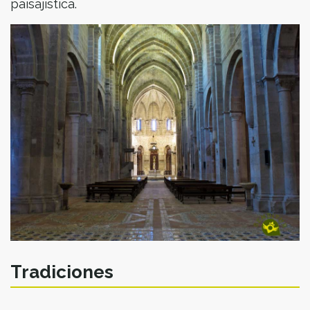
paisajística.
Tradiciones