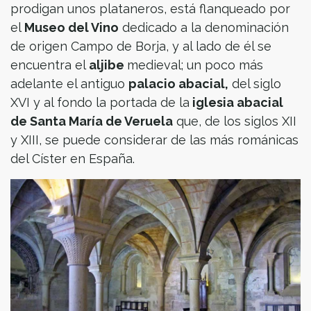
prodigan unos plataneros, está flanqueado por
el
Museo del Vino
dedicado a la denominación
de origen Campo de Borja, y al lado de él se
encuentra el
aljibe
medieval; un poco más
adelante el antiguo
palacio abacial,
del siglo
XVI y al fondo la portada de la
iglesia abacial
de Santa María de Veruela
que, de los siglos XII
y XIII, se puede considerar de las más románicas
del Císter en España.