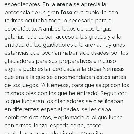
espectadores. En la
arena
se aprecia la
presencia de un gran
foso
que cubierto con
tarimas ocultaba todo lo necesario para el
espectáculo. A ambos lados de dos largas
galerías, que daban acceso a las gradas y a la
entrada de los gladiadores a la arena, hay unas
estancias que podrían haber sido usadas por los
gladiadores para sus preparativos e incluso
alguna pudo estar dedicada a la diosa Némesis
que era a la que se encomendaban éstos antes
de los juegos. "A Némesis, para que salga con los
mismos pies con los que he entrado". Según con
lo que lucharan los gladiadores se clasificaban
en diferentes especialidades, se les daba
nombres distintos, Hoplomachus, el que lucha
con armas, lanza, espada corta, casco,
espinilleras y escudo circular; Myrmillo