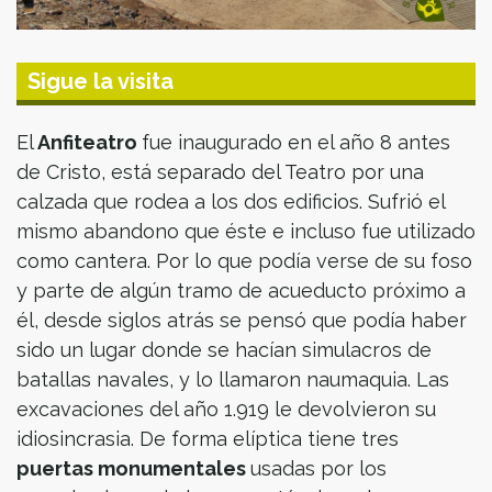
Sigue la visita
El
Anfiteatro
fue inaugurado en el año 8 antes
de Cristo, está separado del Teatro por una
calzada que rodea a los dos edificios. Sufrió el
mismo abandono que éste e incluso fue utilizado
como cantera. Por lo que podía verse de su foso
y parte de algún tramo de acueducto próximo a
él, desde siglos atrás se pensó que podía haber
sido un lugar donde se hacían simulacros de
batallas navales, y lo llamaron naumaquia. Las
excavaciones del año 1.919 le devolvieron su
idiosincrasia. De forma elíptica tiene tres
puertas monumentales
usadas por los