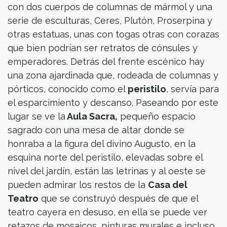
con dos cuerpos de columnas de mármol y una
serie de esculturas, Ceres, Plutón, Proserpina y
otras estatuas, unas con togas otras con corazas
que bien podrían ser retratos de cónsules y
emperadores. Detrás del frente escénico hay
una zona ajardinada que, rodeada de columnas y
pórticos, conocido como el
peristilo
, servía para
el esparcimiento y descanso. Paseando por este
lugar se ve la
Aula Sacra,
pequeño espacio
sagrado con una mesa de altar donde se
honraba a la figura del divino Augusto, en la
esquina norte del peristilo, elevadas sobre el
nivel del jardín, están las letrinas y al oeste se
pueden admirar los restos de la
Casa del
Teatro
que se construyó después de que el
teatro cayera en desuso, en ella se puede ver
retazos de mosaicos, pinturas murales e incluso