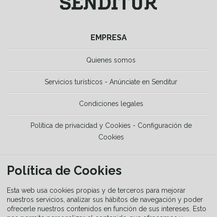
EMPRESA
Quienes somos
Servicios turísticos - Anúnciate en Senditur
Condiciones legales
Política de privacidad y Cookies - Configuración de
Cookies
HERRAMIENTAS
Política de Cookies
La Guía del senderista
Esta web usa cookies propias y de terceros para mejorar
nuestros servicios, analizar sus hábitos de navegación y poder
ofrecerle nuestros contenidos en función de sus intereses. Esto
Equipamiento