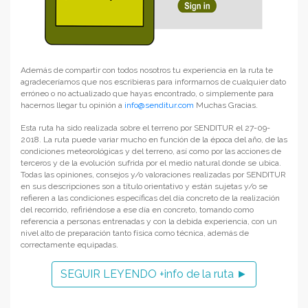
Además de compartir con todos nosotros tu experiencia en la ruta te
agradeceríamos que nos escribieras para informarnos de cualquier dato
erróneo o no actualizado que hayas encontrado, o simplemente para
hacernos llegar tu opinión a
info@senditur.com
Muchas Gracias.
Esta ruta ha sido realizada sobre el terreno por SENDITUR el 27-09-
2018. La ruta puede variar mucho en función de la época del año, de las
condiciones meteorológicas y del terreno, así como por las acciones de
terceros y de la evolución sufrida por el medio natural donde se ubica.
Todas las opiniones, consejos y/o valoraciones realizadas por SENDITUR
en sus descripciones son a título orientativo y están sujetas y/o se
refieren a las condiciones específicas del día concreto de la realización
del recorrido, refiriéndose a ese día en concreto, tomando como
referencia a personas entrenadas y con la debida experiencia, con un
nivel alto de preparación tanto física como técnica, además de
correctamente equipadas.
SEGUIR LEYENDO +info de la ruta ►