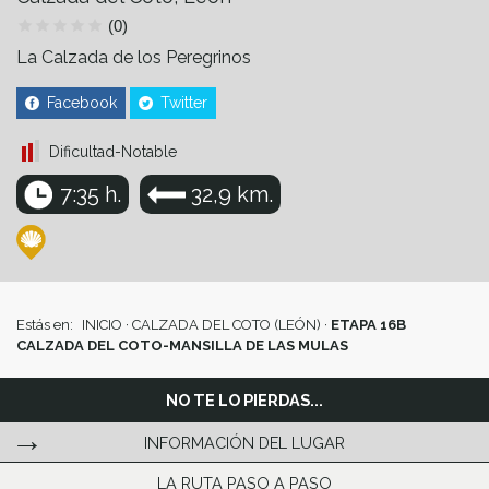
(0)
La Calzada de los Peregrinos
Facebook
Twitter
Dificultad-Notable
7:35 h.
32,9 km.
Estás en:
INICIO
·
CALZADA DEL COTO (LEÓN)
·
ETAPA 16B
CALZADA DEL COTO-MANSILLA DE LAS MULAS
NO TE LO PIERDAS...
INFORMACIÓN DEL LUGAR
LA RUTA PASO A PASO