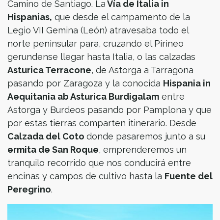
Camino de Santiago. La
Vía de Italia in
Hispanias,
que desde el campamento de la
Legio VII Gemina (León) atravesaba todo el
norte peninsular para, cruzando el Pirineo
gerundense llegar hasta Italia, o las calzadas
Asturica Terracone
, de Astorga a Tarragona
pasando por Zaragoza y la conocida
Hispania in
Aequitania ab Asturica Burdigalam
entre
Astorga y Burdeos pasando por Pamplona y que
por estas tierras comparten itinerario. Desde
Calzada del Coto
donde pasaremos junto a su
ermita de San Roque
, emprenderemos un
tranquilo recorrido que nos conducirá entre
encinas y campos de cultivo hasta la
Fuente del
Peregrino
.