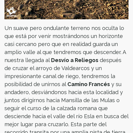
Un suave pero ondulante terreno nos oculta lo
que está por venir mostrándonos un horizonte
casi cercano pero que en realidad guarda un
amplio valle al que tendremos que descender. A
nuestra llegada al
Desvío a Reliegos
después
de cruzar el arroyo de Valdearcos y un
impresionante canal de riego, tendremos la
posibilidad de unirnos al
Camino Francés
y su
andadero, desviándonos hacia esta localidad y
juntos dirigirnos hacia Mansilla de las Mulas o
seguir el curso de la calzada romana que
desciende hacia el valle del río Esla en busca del
mejor lugar para cruzarlo. Esta parte del
recorrido transita por una amplia pista de tierra