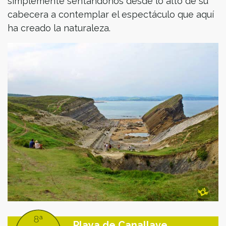
simplemente sentándonos desde lo alto de su
cabecera a contemplar el espectáculo que aquí
ha creado la naturaleza.
Playa de Canallave