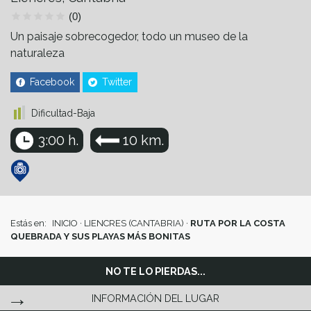
(0)
Un paisaje sobrecogedor, todo un museo de la
naturaleza
Facebook
Twitter
Dificultad-Baja
3:00 h.
10 km.
Estás en:
INICIO
·
LIENCRES (CANTABRIA)
·
RUTA POR LA COSTA
QUEBRADA Y SUS PLAYAS MÁS BONITAS
NO TE LO PIERDAS...
INFORMACIÓN DEL LUGAR