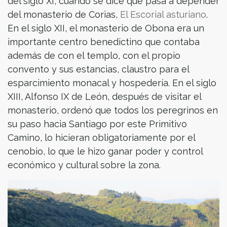
del siglo XI, cuando se dice que pasa a depender
del monasterio de Corias,
El Escorial asturiano
.
En el siglo XII, el monasterio de Obona era un
importante centro benedictino que contaba
además de con el templo, con el propio
convento y sus estancias, claustro para el
esparcimiento monacal y hospedería. En el siglo
XIII, Alfonso IX de León, después de visitar el
monasterio, ordenó que todos los peregrinos en
su paso hacia Santiago por este Primitivo
Camino, lo hicieran obligatoriamente por el
cenobio, lo que le hizo ganar poder y control
económico y cultural sobre la zona.