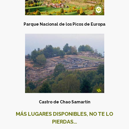
Parque Nacional de los Picos de Europa
Castro de Chao Samartín
MÁS LUGARES DISPONIBLES, NO TE LO
PIERDAS...