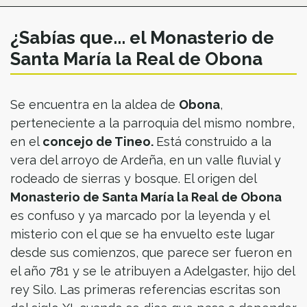
¿Sabías que... el Monasterio de
Santa María la Real de Obona
Se encuentra en la aldea de
Obona
,
perteneciente a la parroquia del mismo nombre,
en el
concejo de Tineo.
Está construido a la
vera del arroyo de Ardeña, en un valle fluvial y
rodeado de sierras y bosque. El origen del
Monasterio de Santa María la Real de Obona
es confuso y ya marcado por la leyenda y el
misterio con el que se ha envuelto este lugar
desde sus comienzos, que parece ser fueron en
el año 781 y se le atribuyen a Adelgaster, hijo del
rey Silo. Las primeras referencias escritas son