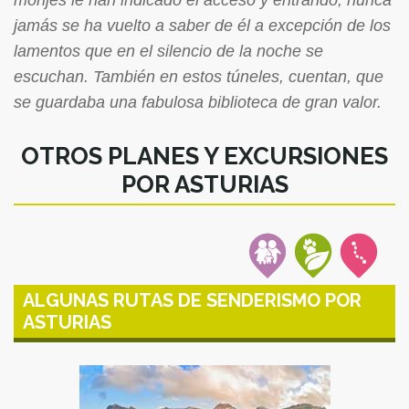
monjes le han indicado el acceso y entrando, nunca
jamás se ha vuelto a saber de él a excepción de los
lamentos que en el silencio de la noche se
escuchan. También en estos túneles, cuentan, que
se guardaba una fabulosa biblioteca de gran valor.
OTROS PLANES Y EXCURSIONES
POR ASTURIAS
ALGUNAS RUTAS DE SENDERISMO POR
ASTURIAS