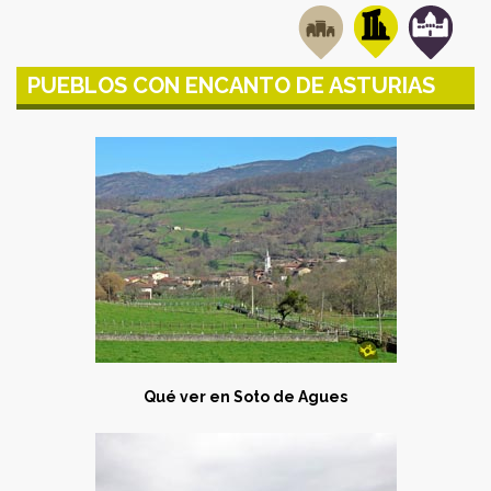
PUEBLOS CON ENCANTO DE ASTURIAS
Qué ver en
Soto de Agues