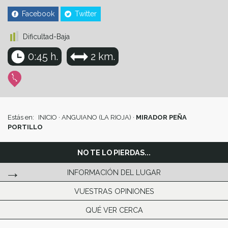
Facebook
Twitter
Dificultad-Baja
0:45 h.
2 km.
Estás en:
INICIO
·
ANGUIANO (LA RIOJA)
·
MIRADOR PEÑA
PORTILLO
NO TE LO PIERDAS...
INFORMACIÓN DEL LUGAR
VUESTRAS OPINIONES
QUÉ VER CERCA