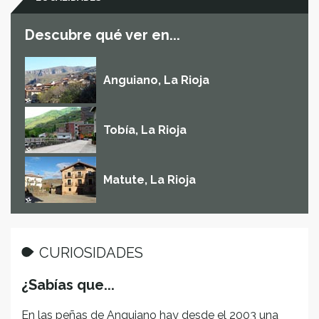
Descubre qué ver en...
Anguiano, La Rioja
Tobía, La Rioja
Matute, La Rioja
CURIOSIDADES
¿Sabías que...
En las peñas de Anguiano hay desde el 2003 una