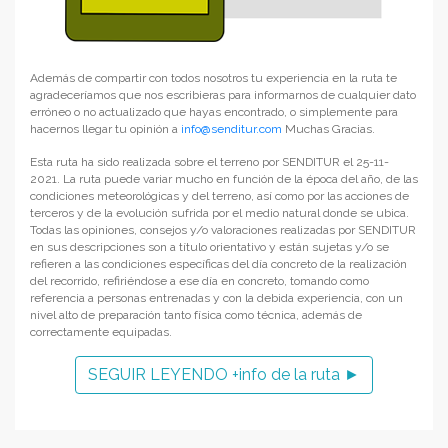
Además de compartir con todos nosotros tu experiencia en la ruta te
agradeceríamos que nos escribieras para informarnos de cualquier dato
erróneo o no actualizado que hayas encontrado, o simplemente para
hacernos llegar tu opinión a
info@senditur.com
Muchas Gracias.
Esta ruta ha sido realizada sobre el terreno por SENDITUR el 25-11-
2021. La ruta puede variar mucho en función de la época del año, de las
condiciones meteorológicas y del terreno, así como por las acciones de
terceros y de la evolución sufrida por el medio natural donde se ubica.
Todas las opiniones, consejos y/o valoraciones realizadas por SENDITUR
en sus descripciones son a título orientativo y están sujetas y/o se
refieren a las condiciones específicas del día concreto de la realización
del recorrido, refiriéndose a ese día en concreto, tomando como
referencia a personas entrenadas y con la debida experiencia, con un
nivel alto de preparación tanto física como técnica, además de
correctamente equipadas.
SEGUIR LEYENDO +info de la ruta ►