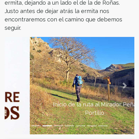
ermita, dejando a un lado el de la de Roñas.
Justo antes de dejar atrás la ermita nos
encontraremos con el camino que debemos
seguir.
Previous
Next
Inicio de la ruta al Mirador Peña
Portillo