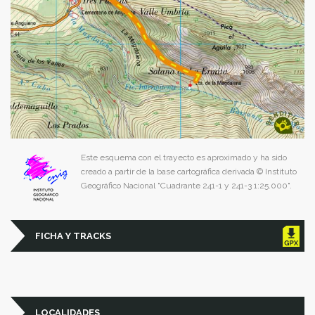
Este esquema con el trayecto es aproximado y ha sido
creado a partir de la base cartográfica derivada © Instituto
Geográfico Nacional "Cuadrante 241-1 y 241-3 1:25.000".
FICHA Y TRACKS
LOCALIDADES