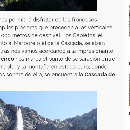
os permitirá disfrutar de los frondosos
plias praderas que preceden a las verticales
1000 metros de desnivel. Los Gabietos, el
unto al Marboré o el de la Cascada, se alzan
tras nos vamos acercando a la impresionante
 circo
nos marca el punto de separación entre
amable, y la montaña en estado puro, donde
os separa de ella, se encuentra la
Cascada de