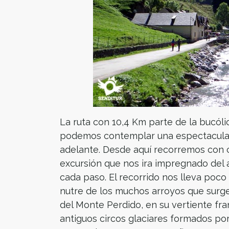
La ruta con 10,4 Km parte de la bucóli
podemos contemplar una espectacular
adelante. Desde aquí recorremos con 
excursión que nos ira impregnado del
cada paso. El recorrido nos lleva poc
nutre de los muchos arroyos que surg
del Monte Perdido, en su vertiente fr
antiguos circos glaciares formados por