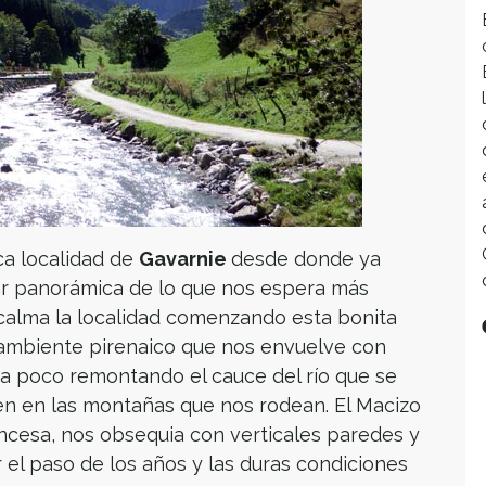
ca localidad de
Gavarnie
desde donde ya
 panorámica de lo que nos espera más
calma la localidad comenzando esta bonita
 ambiente pirenaico que nos envuelve con
o a poco remontando el cauce del río que se
en en las montañas que nos rodean. El Macizo
ancesa, nos obsequia con verticales paredes y
 el paso de los años y las duras condiciones