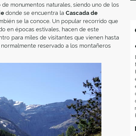
 de monumentos naturales, siendo uno de los
ie
donde se encuentra la
Cascada de
bién se la conoce. Un popular recorrido que
todo en épocas estivales, hacen de este
tro para miles de visitantes que vienen hasta
co, normalmente reservado a los montañeros