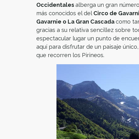
Occidentales
alberga un gran número
más conocidos el del
Circo de Gavarn
Gavarnie o La Gran Cascada
como tam
gracias a su relativa sencillez sobre 
espectacular lugar un punto de encuen
aquí para disfrutar de un paisaje úni
que recorren los Pirineos.