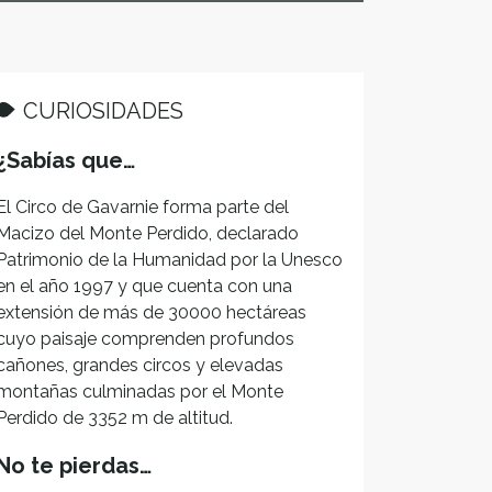
CURIOSIDADES
¿Sabías que…
El Circo de Gavarnie forma parte del
Macizo del Monte Perdido, declarado
Patrimonio de la Humanidad por la Unesco
en el año 1997 y que cuenta con una
extensión de más de 30000 hectáreas
cuyo paisaje comprenden profundos
cañones, grandes circos y elevadas
montañas culminadas por el Monte
Perdido de 3352 m de altitud.
No te pierdas…