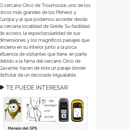
El cercano Circo de Troumouse, uno de los
circos más grandes de los Pirineos y
Europa y al que podemos acceder desde
la cercana localidad de Gréde. Su facilidad
de acceso, la espectacularidad de sus
dimensiones y los magníficos paisajes que
encierra en su interior junto a la poca
afluencia de visitantes que tiene, en parte
debido a la fama del cercano Circo de
Gavarnie, hacen de éste un paraje donde
disfrutar de un decorado inigualable.
TE PUEDE INTERESAR