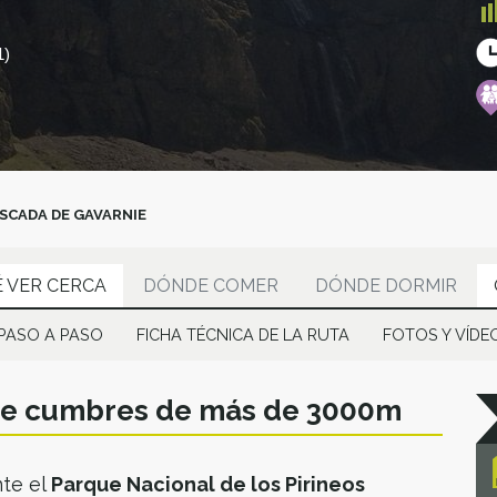
1)
SCADA DE GAVARNIE
 VER CERCA
DÓNDE COMER
DÓNDE DORMIR
PASO A PASO
FICHA TÉCNICA DE LA RUTA
FOTOS Y VÍDE
tre cumbres de más de 3000m
te el
Parque Nacional de los Pirineos