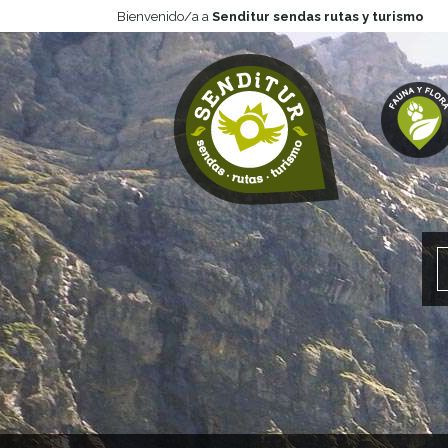
Bienvenido/a a
Senditur sendas rutas y turismo