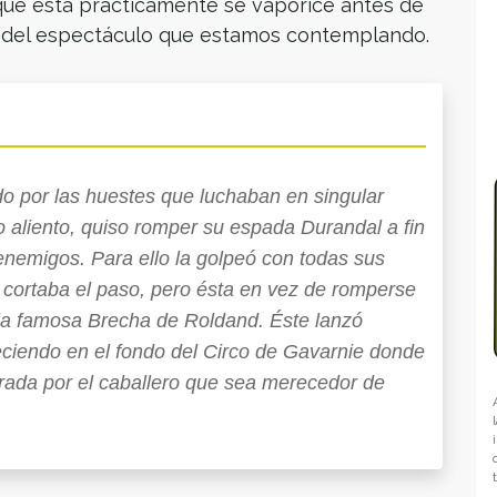
que ésta prácticamente se vaporice antes de
za del espectáculo que estamos contemplando.
o por las huestes que luchaban en singular
mo aliento, quiso romper su espada Durandal a fin
nemigos. Para ello la golpeó con todas sus
 cortaba el paso, pero ésta en vez de romperse
a la famosa Brecha de Roldand. Éste lanzó
ciendo en el fondo del Circo de Gavarnie donde
trada por el caballero que sea merecedor de