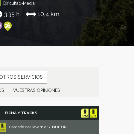
Dificultad-Media
3:35 h.
10,4 km.
OTROS SERVICIOS
OS
VUESTRAS OPINIONES
FICHA Y TRACKS
Cascada de Gavarnie.SENDITUR