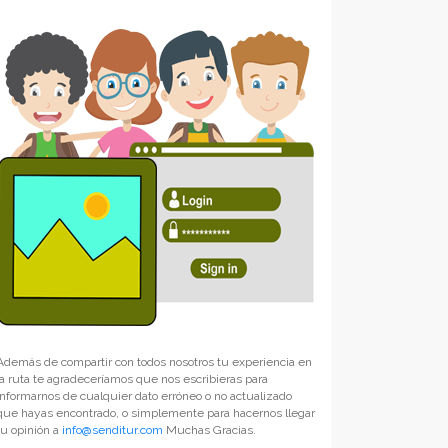
Además de compartir con todos nosotros tu experiencia en
la ruta te agradeceríamos que nos escribieras para
informarnos de cualquier dato erróneo o no actualizado
que hayas encontrado, o simplemente para hacernos llegar
tu opinión a
info@senditur.com
Muchas Gracias.