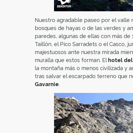
Nuestro agradable paseo por el valle n
bosques de hayas o de las verdes y am
paredes, algunas de ellas con más de 
Taillón, el Pico Sarradets o el Casco, j
majestuosos ante nuestra mirada mien
muralla que estos forman. El
hotel del
la montaña más o menos civilizada y 
tras salvar el escarpado terreno que n
Gavarnie
.