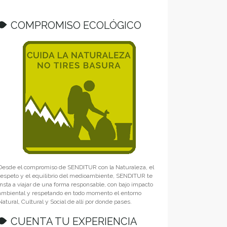
COMPROMISO ECOLÓGICO
Desde el compromiso de SENDITUR con la Naturaleza, el
respeto y el equilibrio del medioambiente, SENDITUR te
insta a viajar de una forma responsable, con bajo impacto
ambiental y respetando en todo momento el entorno
Natural, Cultural y Social de allí por donde pases.
CUENTA TU EXPERIENCIA