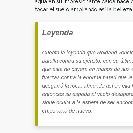
agua en su impresionante caída hace 
tocar el suelo ampliando así la belle
Leyenda
Cuenta la leyenda que Roldand vencid
batalla contra su ejército, con su últi
que ésta no cayera en manos de sus e
fuerzas contra la enorme pared que le
desgarró la roca, abriendo así en ell
entonces su espada al vacío desapare
sigue oculta a la espera de ser encon
empuñarla de nuevo.