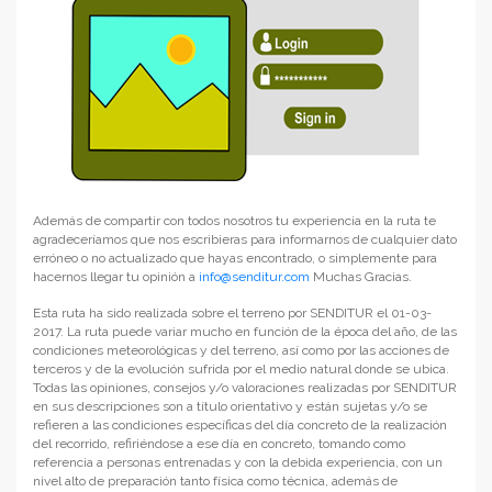
Además de compartir con todos nosotros tu experiencia en la ruta te
agradeceríamos que nos escribieras para informarnos de cualquier dato
erróneo o no actualizado que hayas encontrado, o simplemente para
hacernos llegar tu opinión a
info@senditur.com
Muchas Gracias.
Esta ruta ha sido realizada sobre el terreno por SENDITUR el 01-03-
2017. La ruta puede variar mucho en función de la época del año, de las
condiciones meteorológicas y del terreno, así como por las acciones de
terceros y de la evolución sufrida por el medio natural donde se ubica.
Todas las opiniones, consejos y/o valoraciones realizadas por SENDITUR
en sus descripciones son a título orientativo y están sujetas y/o se
refieren a las condiciones específicas del día concreto de la realización
del recorrido, refiriéndose a ese día en concreto, tomando como
referencia a personas entrenadas y con la debida experiencia, con un
nivel alto de preparación tanto física como técnica, además de