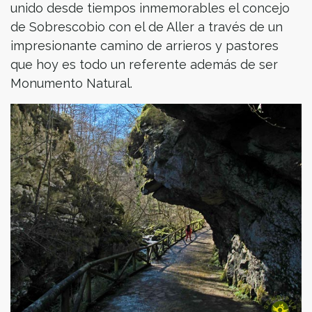
unido desde tiempos inmemorables el concejo
de Sobrescobio con el de Aller a través de un
impresionante camino de arrieros y pastores
que hoy es todo un referente además de ser
Monumento Natural.