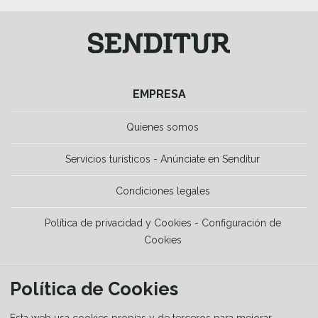
EMPRESA
Quienes somos
Servicios turísticos - Anúnciate en Senditur
Condiciones legales
Política de privacidad y Cookies - Configuración de
Cookies
HERRAMIENTAS
Política de Cookies
La Guía del senderista
Esta web usa cookies propias y de terceros para mejorar