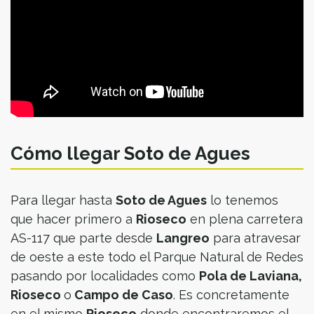
Cómo llegar Soto de Agues
Para llegar hasta
Soto de Agues
lo tenemos
que hacer primero a
Rioseco
en plena carretera
AS-117 que parte desde
Langreo
para atravesar
de oeste a este todo el Parque Natural de Redes
pasando por localidades como
Pola de Laviana,
Rioseco
o
Campo de Caso
. Es concretamente
en el mismo
Rioseco
donde encontraremos el