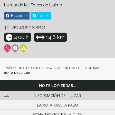
La ruta de las Foces de Llaímo
Facebook
Twitter
Dificultad-Moderada
4:00 h.
14,6 km.
Estás en:
INICIO
·
SOTO DE AGUES (PRINCIPADO DE ASTURIAS)
·
RUTA DEL ALBA
NO TE LO PIERDAS...
INFORMACIÓN DEL LUGAR
LA RUTA PASO A PASO
FICHA TÉCNICA DE LA RUTA