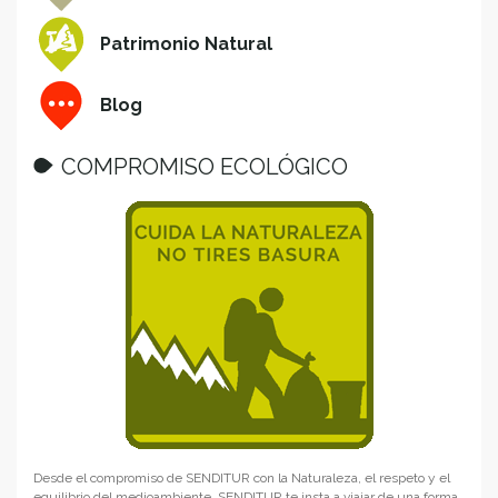
Patrimonio Natural
Blog
COMPROMISO ECOLÓGICO
Desde el compromiso de SENDITUR con la Naturaleza, el respeto y el
equilibrio del medioambiente, SENDITUR te insta a viajar de una forma