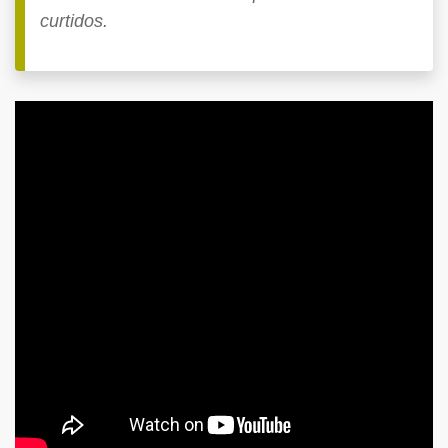
curtidos.