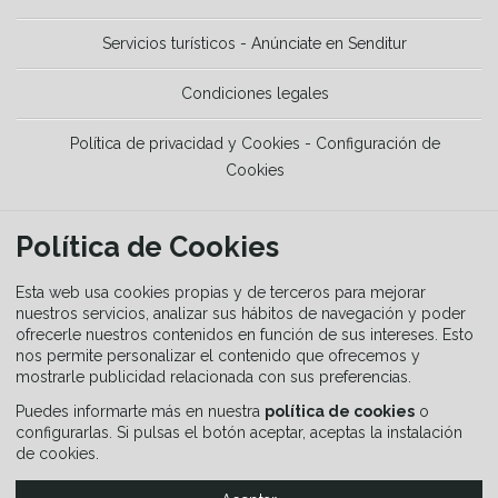
Servicios turísticos - Anúnciate en Senditur
Condiciones legales
Política de privacidad y Cookies - Configuración de
Cookies
HERRAMIENTAS
Política de Cookies
La Guía del senderista
Esta web usa cookies propias y de terceros para mejorar
nuestros servicios, analizar sus hábitos de navegación y poder
ofrecerle nuestros contenidos en función de sus intereses. Esto
Equipamiento
nos permite personalizar el contenido que ofrecemos y
mostrarle publicidad relacionada con sus preferencias.
Guía de señalización
Puedes informarte más en nuestra
política de cookies
o
configurarlas. Si pulsas el botón aceptar, aceptas la instalación
de cookies.