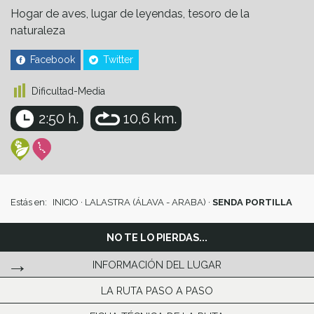
Hogar de aves, lugar de leyendas, tesoro de la
naturaleza
Facebook
Twitter
Dificultad-Media
2:50 h.
10,6 km.
Estás en:
INICIO
·
LALASTRA (ÁLAVA - ARABA)
·
SENDA PORTILLA
NO TE LO PIERDAS...
INFORMACIÓN DEL LUGAR
LA RUTA PASO A PASO