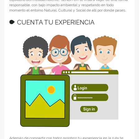
responsable, con bajo impacto ambiental y respetando en todo
momento el entorno Natural, Cultural y Social de allí por donde pases.
CUENTA TU EXPERIENCIA
Además de compartir con todos nosotros tu experiencia en la ruta te