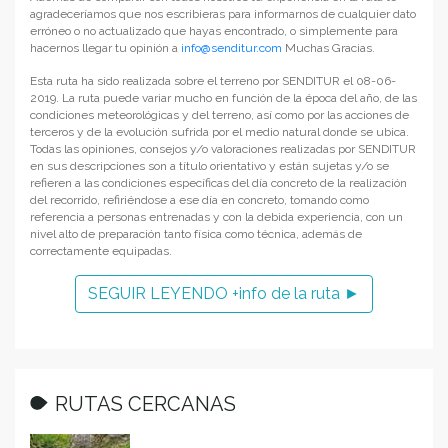
agradeceríamos que nos escribieras para informarnos de cualquier dato
erróneo o no actualizado que hayas encontrado, o simplemente para
hacernos llegar tu opinión a
info@senditur.com
Muchas Gracias.
Esta ruta ha sido realizada sobre el terreno por SENDITUR el 08-06-
2019. La ruta puede variar mucho en función de la época del año, de las
condiciones meteorológicas y del terreno, así como por las acciones de
terceros y de la evolución sufrida por el medio natural donde se ubica.
Todas las opiniones, consejos y/o valoraciones realizadas por SENDITUR
en sus descripciones son a título orientativo y están sujetas y/o se
refieren a las condiciones específicas del día concreto de la realización
del recorrido, refiriéndose a ese día en concreto, tomando como
referencia a personas entrenadas y con la debida experiencia, con un
nivel alto de preparación tanto física como técnica, además de
correctamente equipadas.
SEGUIR LEYENDO +info de la ruta ►
RUTAS CERCANAS