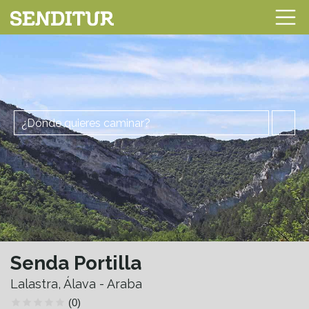
Senda Portilla
Lalastra, Álava - Araba
(0)